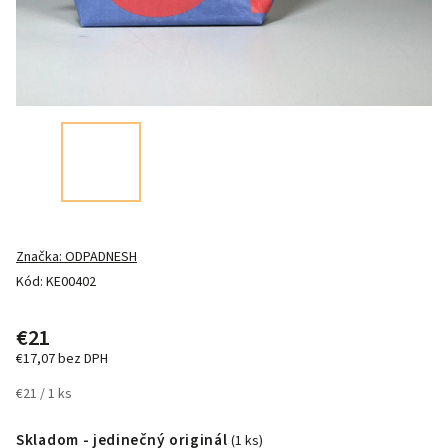
Značka:
ODPADNESH
Kód:
KE00402
€21
€17,07 bez DPH
€21 / 1 ks
Skladom - jedinečný originál
(1 ks)