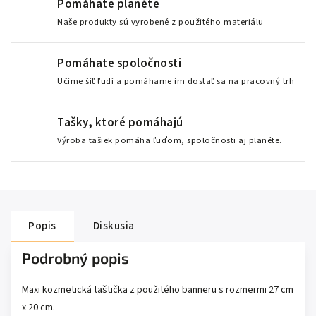
Pomáhate planéte
Naše produkty sú vyrobené z použitého materiálu
Pomáhate spoločnosti
Učíme šiť ľudí a pomáhame im dostať sa na pracovný trh
Tašky, ktoré pomáhajú
Výroba tašiek pomáha ľuďom, spoločnosti aj planéte.
Popis
Diskusia
Podrobný popis
Maxi kozmetická taštička z použitého banneru s rozmermi 27 cm
x 20 cm.