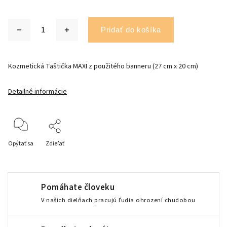
Pridať do košíka
Kozmetická Taštička MAXI z použitého banneru (27 cm x 20 cm)
Detailné informácie
Opýtať sa
Zdieľať
Pomáhate človeku
V našich dielňach pracujú ľudia ohrození chudobou