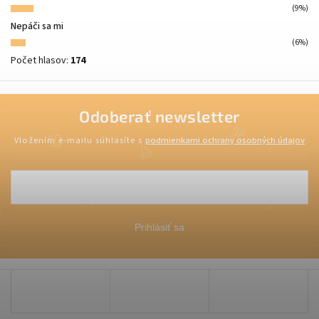
(9%)
Nepáči sa mi
(6%)
Počet hlasov:
174
Odoberať newsletter
Vložením e-mailu súhlasíte s
podmienkami ochrany osobných údajov
Prihlásiť sa