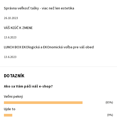
Správna veľkosť tašky - viac než len estetika
26.10.2023
VÁŠ KĽÚČ K ZMENE
13.6.2023
LUNCH BOX EKOlogická a EKOnomická voľba pre váš obed
13.6.2023
DOTAZNÍK
Ako sa Vám páči náš e-shop?
Veľmi pekný
(85%)
Ujde to
(9%)