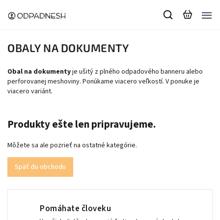
OBALY NA DOKUMENTY
Obal na dokumenty
je ušitý z plného odpadového banneru alebo
perforovanej meshoviny. Ponúkame viacero veľkostí. V ponuke je
viacero variánt.
Produkty ešte len pripravujeme.
Môžete sa ale pozrieť na ostatné kategórie.
Späť do obchodu
Pomáhate človeku