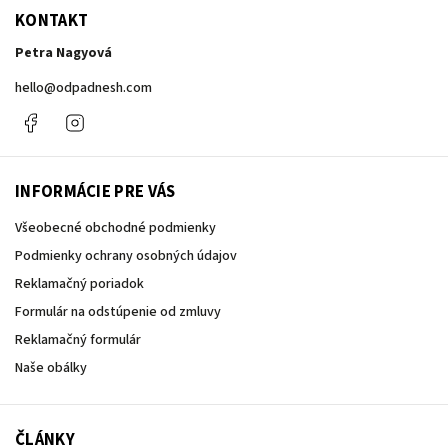
KONTAKT
Petra Nagyová
hello
@
odpadnesh.com
Facebook
Instagram
INFORMÁCIE PRE VÁS
Všeobecné obchodné podmienky
Podmienky ochrany osobných údajov
Reklamačný poriadok
Formulár na odstúpenie od zmluvy
Reklamačný formulár
Naše obálky
ČLÁNKY