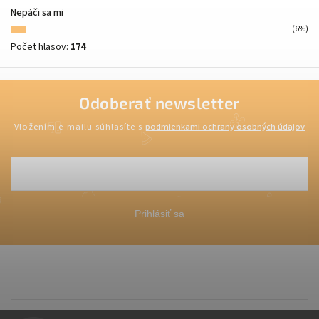
Nepáči sa mi
(6%)
Počet hlasov:
174
Odoberať newsletter
Vložením e-mailu súhlasíte s
podmienkami ochrany osobných údajov
Prihlásiť sa