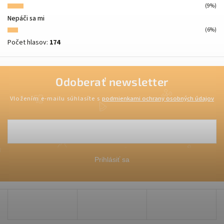
(9%)
Nepáči sa mi
(6%)
Počet hlasov:
174
Odoberať newsletter
Vložením e-mailu súhlasíte s
podmienkami ochrany osobných údajov
Prihlásiť sa