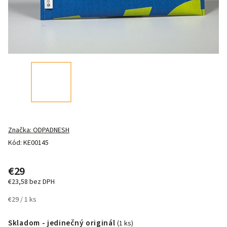
Značka:
ODPADNESH
Kód:
KE00145
€29
€23,58 bez DPH
€29 / 1 ks
Skladom - jedinečný originál
(1 ks)