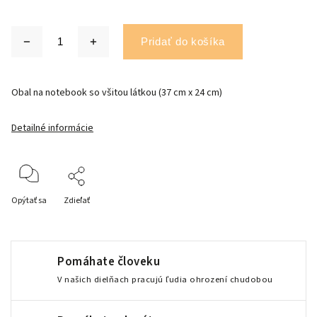
Pridať do košíka
Obal na notebook so všitou látkou (37 cm x 24 cm)
Detailné informácie
Opýtať sa
Zdieľať
Pomáhate človeku
V našich dielňach pracujú ľudia ohrození chudobou