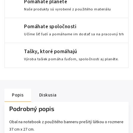
Pomáhate planéte
Naše produkty sú vyrobené z použitého materiálu
Pomáhate spoločnosti
Učíme šiť ľudí a pomáhame im dostať sa na pracovný trh
Tašky, ktoré pomáhajú
Výroba tašiek pomáha ľuďom, spoločnosti aj planéte.
Popis
Diskusia
Podrobný popis
Obal na notebook z použitého banneru prešitý látkou o rozmere
37 cm x 27 cm.