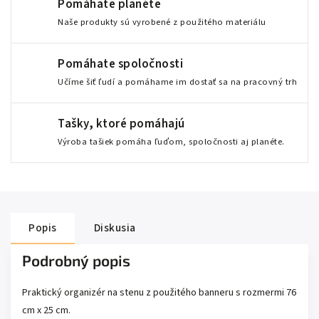
Pomáhate planéte
Naše produkty sú vyrobené z použitého materiálu
Pomáhate spoločnosti
Učíme šiť ľudí a pomáhame im dostať sa na pracovný trh
Tašky, ktoré pomáhajú
Výroba tašiek pomáha ľuďom, spoločnosti aj planéte.
Popis
Diskusia
Podrobný popis
Praktický organizér na stenu z použitého banneru s rozmermi 76
cm x 25 cm.