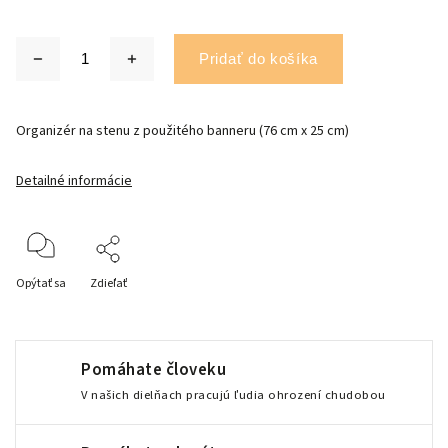
Pridať do košíka
Organizér na stenu z použitého banneru (76 cm x 25 cm)
Detailné informácie
Opýtať sa
Zdieľať
Pomáhate človeku
V našich dielňach pracujú ľudia ohrození chudobou