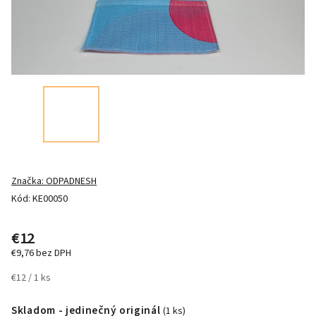
Značka:
ODPADNESH
Kód:
KE00050
€12
€9,76 bez DPH
€12 / 1 ks
Skladom - jedinečný originál
(1 ks)