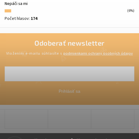
Nepáči sa mi
(6%)
Počet hlasov:
174
Odoberať newsletter
Vložením e-mailu súhlasíte s
podmienkami ochrany osobných údajov
Prihlásiť sa