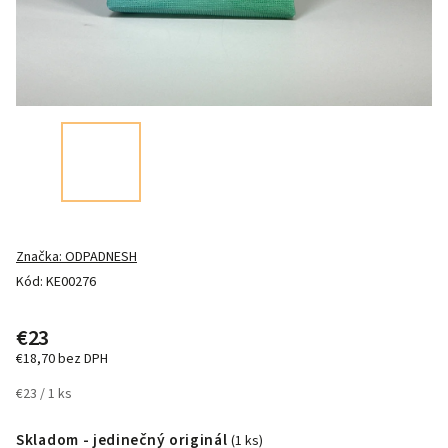
Značka:
ODPADNESH
Kód:
KE00276
€23
€18,70 bez DPH
€23 / 1 ks
Skladom - jedinečný originál
(1 ks)