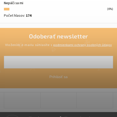
Nepáči sa mi
(6%)
Počet hlasov:
174
Odoberať newsletter
Vložením e-mailu súhlasíte s
podmienkami ochrany osobných údajov
Prihlásiť sa