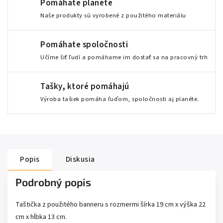
Pomáhate planéte
Naše produkty sú vyrobené z použitého materiálu
Pomáhate spoločnosti
Učíme šiť ľudí a pomáhame im dostať sa na pracovný trh
Tašky, ktoré pomáhajú
Výroba tašiek pomáha ľuďom, spoločnosti aj planéte.
Popis
Diskusia
Podrobný popis
Taštička z použitého banneru s rozmermi šírka 19 cm x výška 22
cm x hĺbka 13 cm.