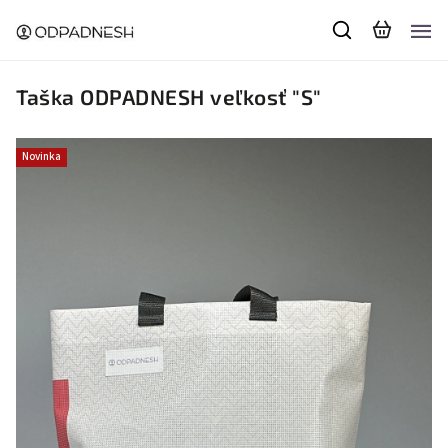
Taška ODPADNESH veľkosť "S"
Novinka