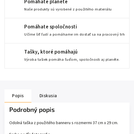
Pomáhate planéte
Naše produkty sú vyrobené z použitého materiálu
Pomáhate spoločnosti
Učíme šiť ľudí a pomáhame im dostať sa na pracovný trh
Tašky, ktoré pomáhajú
Výroba tašiek pomáha ľuďom, spoločnosti aj planéte.
Popis
Diskusia
Podrobný popis
Odolná taška z použitého banneru s rozmermi 37 cm x 29 cm.