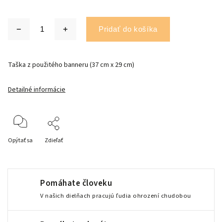
Pridať do košíka
Taška z použitého banneru (37 cm x 29 cm)
Detailné informácie
Opýtať sa
Zdieľať
Pomáhate človeku
V našich dielňach pracujú ľudia ohrození chudobou