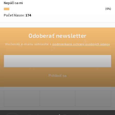
Nepáči sa mi
(6%)
Počet hlasov:
174
Odoberať newsletter
Vložením e-mailu súhlasíte s
podmienkami ochrany osobných údajov
Prihlásiť sa