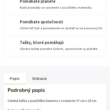
Pomáhate planéte
Naše produkty sú vyrobené z použitého materiálu
Pomáhate spoločnosti
Učíme šiť ľudí a pomáhame im dostať sa na pracovný trh
Tašky, ktoré pomáhajú
Výroba tašiek pomáha ľuďom, spoločnosti aj planéte.
Popis
Diskusia
Podrobný popis
Odolná taška z použitého banneru s rozmermi 37 cm x 29 cm.