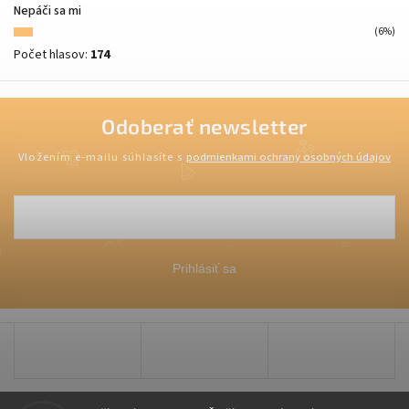
Nepáči sa mi
(6%)
Počet hlasov:
174
Odoberať newsletter
Vložením e-mailu súhlasíte s
podmienkami ochrany osobných údajov
Prihlásiť sa