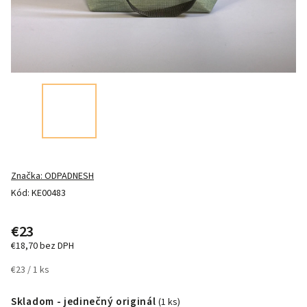
Značka:
ODPADNESH
Kód:
KE00483
€23
€18,70 bez DPH
€23 / 1 ks
Skladom - jedinečný originál
(1 ks)