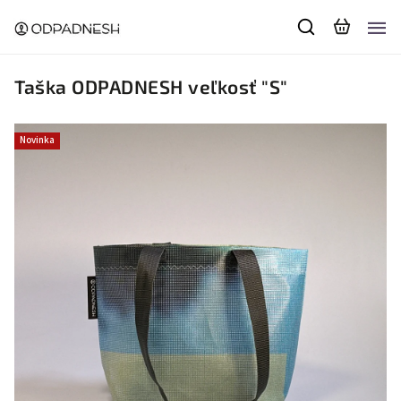
Taška ODPADNESH veľkosť "S"
Novinka