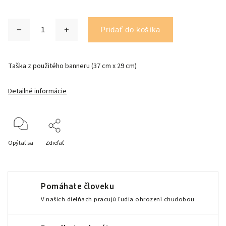
Pridať do košíka
Taška z použitého banneru (37 cm x 29 cm)
Detailné informácie
Opýtať sa
Zdieľať
Pomáhate človeku
V našich dielňach pracujú ľudia ohrození chudobou